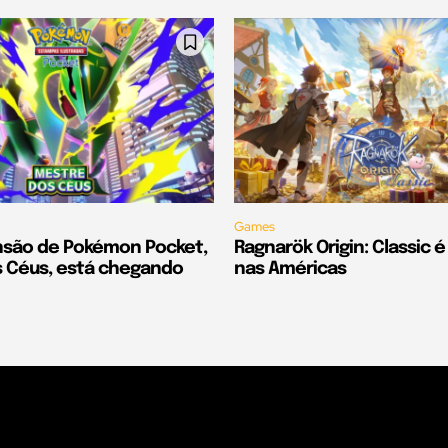
Games
são de Pokémon Pocket,
Ragnarök Origin: Classic 
 Céus, está chegando
nas Américas