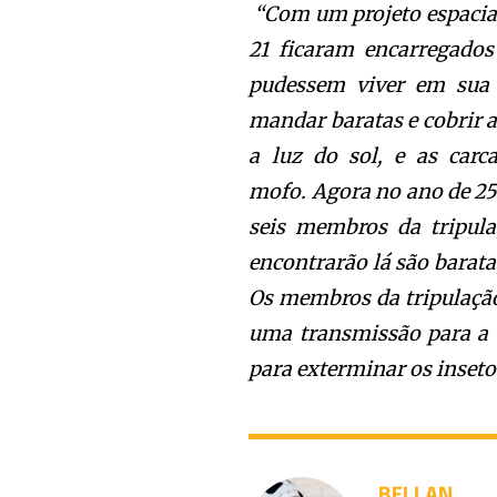
“
Com um projeto espacial 
21 ficaram encarregados
pudessem viver em sua 
mandar baratas e cobrir a
a luz do sol, e as car
mofo.
Agora no ano de 257
seis membros da tripula
encontrarão lá são barat
Os membros da tripulaçã
uma transmissão para a T
para exterminar os inseto
BELLAN