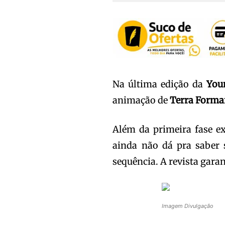
Na última edição da
You
animação de
Terra Forma
Além da primeira fase e
ainda não dá pra saber 
sequência. A revista gara
Imagem Divulgação