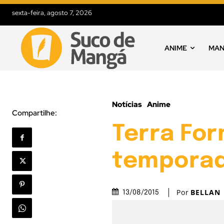
sexta-feira, agosto 7, 2026
ANIME
MA
Notícias
Anime
Compartilhe:
Terra Fo
temporad
Por
BELLAN
13/08/2015