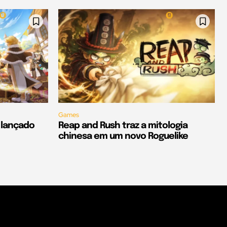
Games
é lançado
Reap and Rush traz a mitologia
chinesa em um novo Roguelike