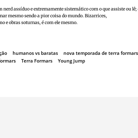
nerd assíduo e extremamente sistemático com o que assiste ou lê; 
inar mesmo sendo a pior coisa do mundo. Bizarrices,
o e obras soturnas, é com ele mesmo.
cção
humanos vs baratas
nova temporada de terra formar
formars
Terra Formars
Young Jump