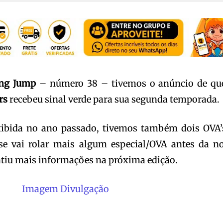
ng Jump
– número 38 – tivemos o anúncio de qu
rs
recebeu sinal verde para sua segunda temporada.
xibida no ano passado, tivemos também dois OVA’
se vai rolar mais algum especial/OVA antes da n
ntiu mais informações na próxima edição.