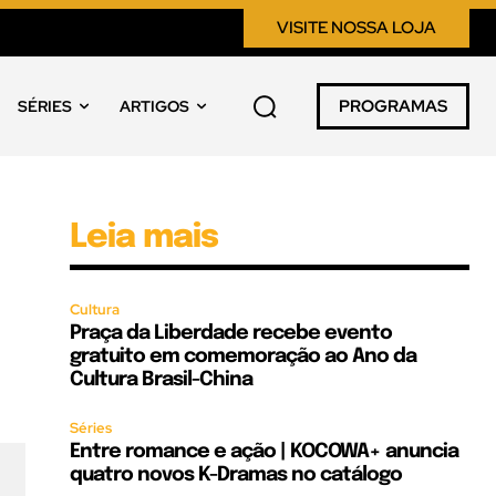
VISITE NOSSA LOJA
PROGRAMAS
SÉRIES
ARTIGOS
Leia mais
Cultura
Praça da Liberdade recebe evento
gratuito em comemoração ao Ano da
Cultura Brasil-China
Séries
Entre romance e ação | KOCOWA+ anuncia
quatro novos K-Dramas no catálogo