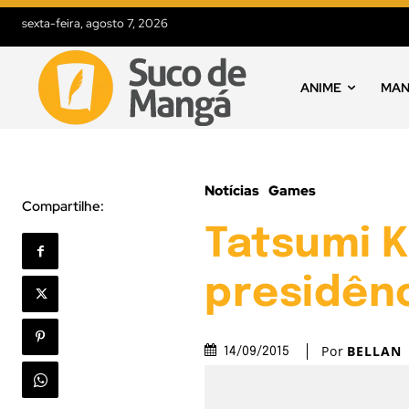
sexta-feira, agosto 7, 2026
ANIME
MA
Notícias
Games
Compartilhe:
Tatsumi 
presidên
Por
BELLAN
14/09/2015