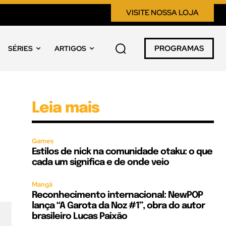
VISITE NOSSA LOJA
PROGRAMAS
SÉRIES
ARTIGOS
Leia mais
Games
Estilos de nick na comunidade otaku: o que
cada um significa e de onde veio
Mangá
Reconhecimento internacional: NewPOP
lança “A Garota da Noz #1”, obra do autor
brasileiro Lucas Paixão