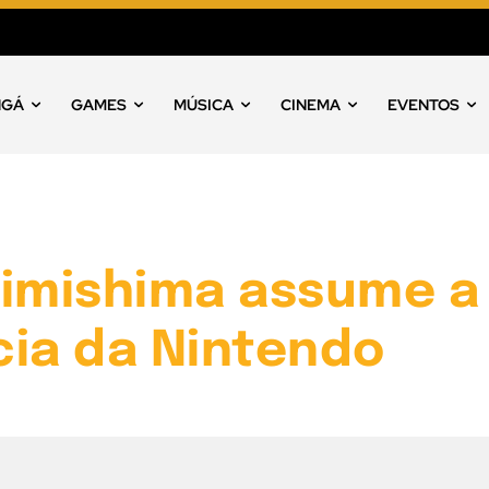
NGÁ
GAMES
MÚSICA
CINEMA
EVENTOS
Kimishima assume a
cia da Nintendo