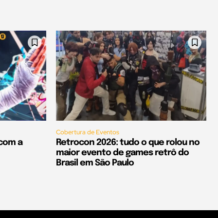
Cobertura de Eventos
 com a
Retrocon 2026: tudo o que rolou no
maior evento de games retrô do
Brasil em São Paulo