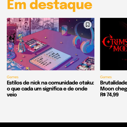
Em destaque
Games
Games
Estilos de nick na comunidade otaku:
Brutalidad
o que cada um significa e de onde
Moon chega
veio
R$ 74,99