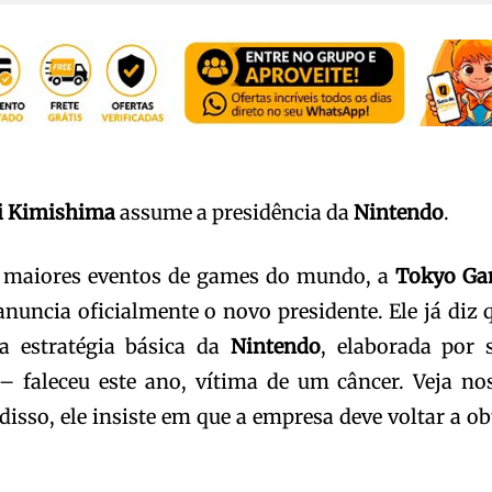
i Kimishima
assume a presidência da
Nintendo
.
s maiores eventos de games do mundo, a
Tokyo G
nuncia oficialmente o novo presidente. Ele já diz 
 estratégia básica da
Nintendo
, elaborada por 
– faleceu este ano, vítima de um câncer. Veja no
disso, ele insiste em que a empresa deve voltar a ob