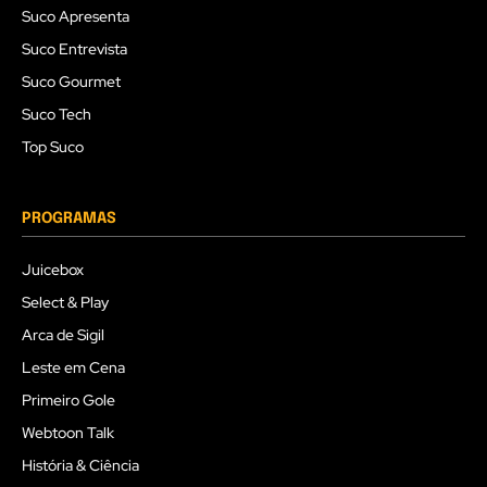
Suco Apresenta
Suco Entrevista
Suco Gourmet
Suco Tech
Top Suco
PROGRAMAS
Juicebox
Select & Play
Arca de Sigil
Leste em Cena
Primeiro Gole
Webtoon Talk
História & Ciência