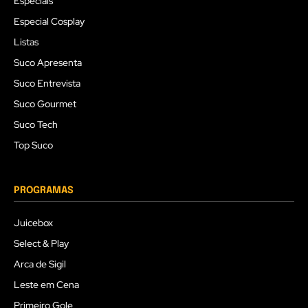
Especiais
Especial Cosplay
Listas
Suco Apresenta
Suco Entrevista
Suco Gourmet
Suco Tech
Top Suco
PROGRAMAS
Juicebox
Select & Play
Arca de Sigil
Leste em Cena
Primeiro Gole