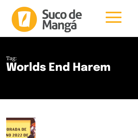
Tag:
Worlds End Harem