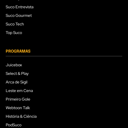
Suco Entrevista
Suco Gourmet
Suco Tech
Top Suco
PROGRAMAS
Juicebox
Select & Play
Arca de Sigil
Leste em Cena
Primeiro Gole
Webtoon Talk
História & Ciência
PodSuco