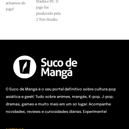
Stadia e PC. O
achamos do
jogo foi
jogo!
produzido pela
2 Ton Studio.
O Suco de Mangá é o seu portal definitivo sobre cultura pop
asiática e geek! Tudo sobre animes, mangás, K-pop, J-pop,
dramas, games e muito mais em um só lugar. Acompanhe
novidades, reviews e curiosidades diárias. Experimente!