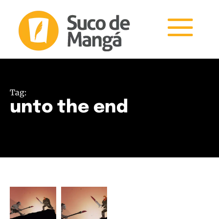
Tag:
unto the end