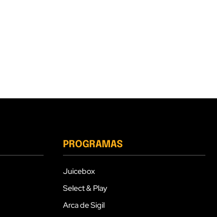
PROGRAMAS
Juicebox
Select & Play
Arca de Sigil