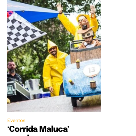
Eventos
‘Corrida Maluca’