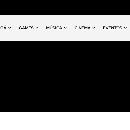
NGÁ
GAMES
MÚSICA
CINEMA
EVENTOS