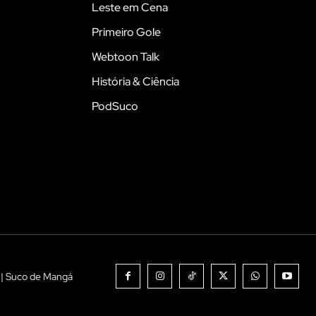
Leste em Cena
Primeiro Gole
Webtoon Talk
História & Ciência
PodSuco
 | Suco de Mangá