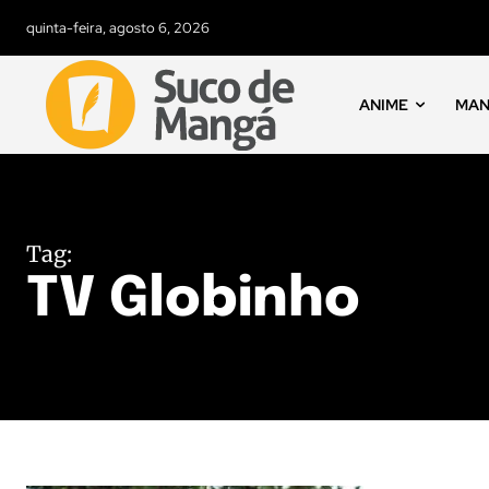
quinta-feira, agosto 6, 2026
ANIME
MA
Tag:
TV Globinho