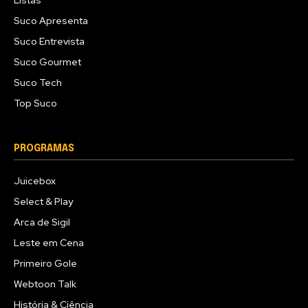
Listas
Suco Apresenta
Suco Entrevista
Suco Gourmet
Suco Tech
Top Suco
PROGRAMAS
Juicebox
Select & Play
Arca de Sigil
Leste em Cena
Primeiro Gole
Webtoon Talk
História & Ciência