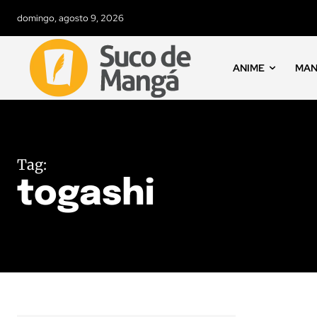
domingo, agosto 9, 2026
ANIME
MA
Tag:
togashi