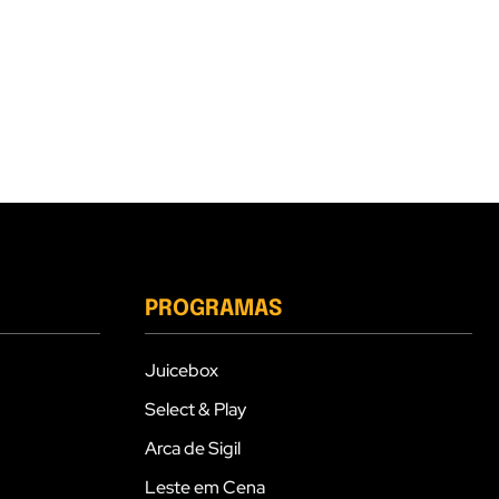
PROGRAMAS
Juicebox
Select & Play
Arca de Sigil
Leste em Cena