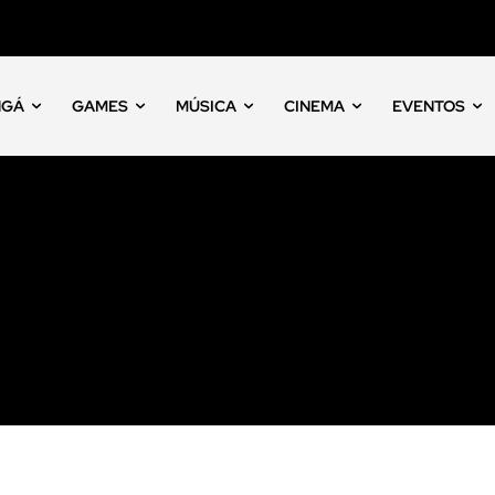
NGÁ
GAMES
MÚSICA
CINEMA
EVENTOS