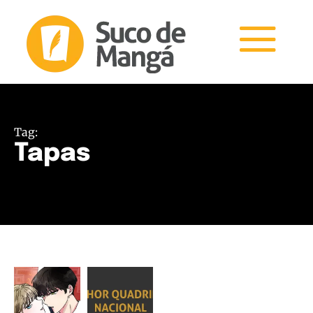
Tag:
Tapas