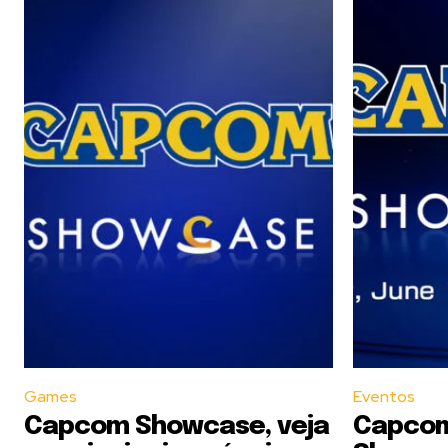
Games
Eventos
Capcom Showcase, veja
Capcom