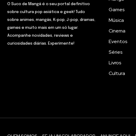
O Suco de Mangá é o seu portal definitivo
Games
sobre cultura pop asiática e geek! Tudo
Música
sobre animes, mangás, K-pop, J-pop, dramas,
games e muito mais em um só lugar.
Cinema
Acompanhe novidades, reviews e
Eventos
curiosidades diárias. Experimente!
Séries
Livros
Cultura
QUEM SOMOS
SEJA UM COLABORADOR
ANUNCIE AQUI