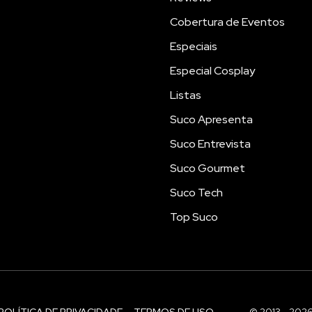
Cobertura de Eventos
Especiais
Especial Cosplay
Listas
Suco Apresenta
Suco Entrevista
Suco Gourmet
Suco Tech
Top Suco
POLÍTICA DE PRIVACIDADE
TERMOS DE USO
© 2013 - 202