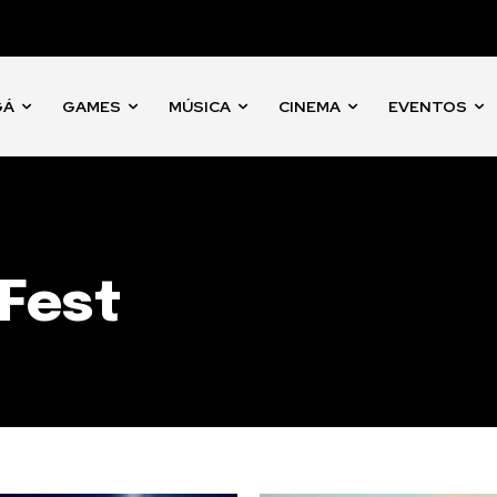
GÁ
GAMES
MÚSICA
CINEMA
EVENTOS
Fest