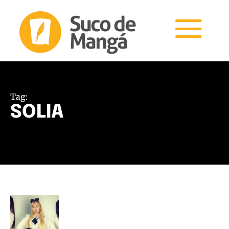
Tag:
SOLIA