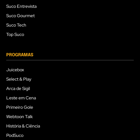
Suco Entrevista
Suco Gourmet
Suco Tech
Top Suco
PROGRAMAS
Juicebox
Select & Play
Arca de Sigil
Leste em Cena
Primeiro Gole
Webtoon Talk
História & Ciência
PodSuco