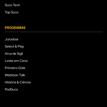
Suco Tech
Top Suco
PROGRAMAS
Juicebox
Select & Play
Arca de Sigil
Leste em Cena
Primeiro Gole
Webtoon Talk
História & Ciência
PodSuco