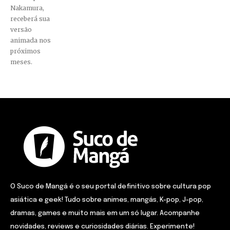
Nakamura,
receberá sua
versão
animada nos
próximos
meses.
O Suco de Mangá é o seu portal definitivo sobre cultura pop
asiática e geek! Tudo sobre animes, mangás, K-pop, J-pop,
dramas, games e muito mais em um só lugar. Acompanhe
novidades, reviews e curiosidades diárias. Experimente!