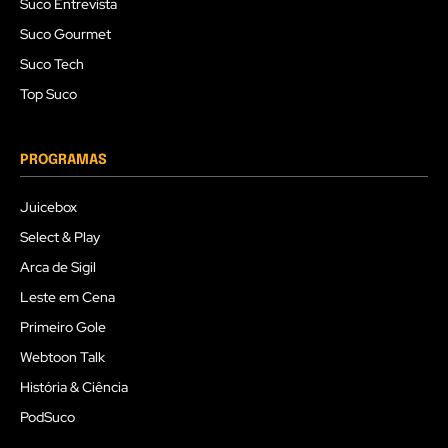
Suco Entrevista
Suco Gourmet
Suco Tech
Top Suco
PROGRAMAS
Juicebox
Select & Play
Arca de Sigil
Leste em Cena
Primeiro Gole
Webtoon Talk
História & Ciência
PodSuco