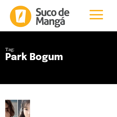
Tag:
Park Bogum