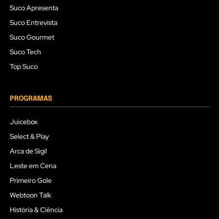
Suco Apresenta
Suco Entrevista
Suco Gourmet
Suco Tech
Top Suco
PROGRAMAS
Juicebox
Select & Play
Arca de Sigil
Leste em Cena
Primeiro Gole
Webtoon Talk
História & Ciência