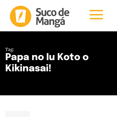
Tag:
Papa no Iu Koto o
Kikinasai!