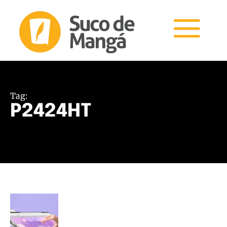
Tag:
P2424HT