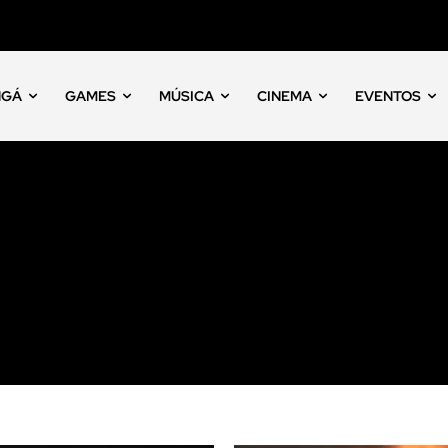
NGÁ
GAMES
MÚSICA
CINEMA
EVENTOS