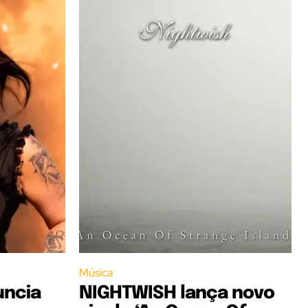
Música
uncia
NIGHTWISH lança novo