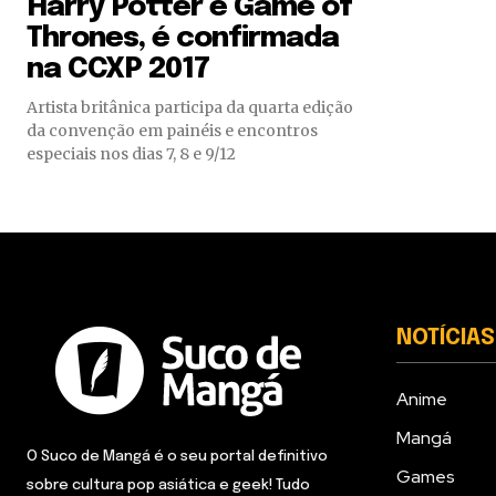
Harry Potter e Game of
Thrones, é confirmada
na CCXP 2017
Artista britânica participa da quarta edição
da convenção em painéis e encontros
especiais nos dias 7, 8 e 9/12
NOTÍCIAS
Anime
Mangá
O Suco de Mangá é o seu portal definitivo
Games
sobre cultura pop asiática e geek! Tudo