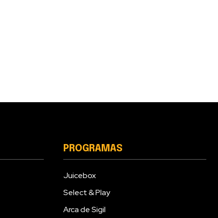
PROGRAMAS
Juicebox
Select & Play
Arca de Sigil