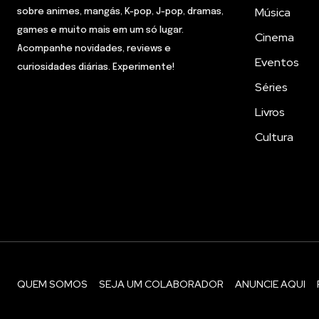
Música
sobre animes, mangás, K-pop, J-pop, dramas,
games e muito mais em um só lugar.
Cinema
Acompanhe novidades, reviews e
Eventos
curiosidades diárias. Experimente!
Séries
Livros
Cultura
QUEM SOMOS
SEJA UM COLABORADOR
ANUNCIE AQUI