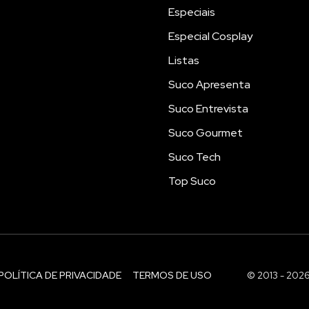
Especiais
Especial Cosplay
Listas
Suco Apresenta
Suco Entrevista
Suco Gourmet
Suco Tech
Top Suco
POLÍTICA DE PRIVACIDADE
TERMOS DE USO
© 2013 - 202