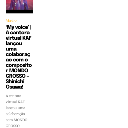
Música
‘My voice’ |
A cantora
virtual KAF
lançou
uma
colaboraç
ão com o
composito
r MONDO
GROSSO –
Shinichi
Osawa!
A cantora
virtual KAF
lançou uma
colaboração
com MONDO
GROSSO,