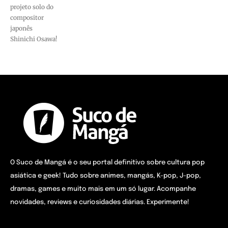
projeto solo do
compositor
japonês
Shinichi Osawa!
O Suco de Mangá é o seu portal definitivo sobre cultura pop
asiática e geek! Tudo sobre animes, mangás, K-pop, J-pop,
dramas, games e muito mais em um só lugar. Acompanhe
novidades, reviews e curiosidades diárias. Experimente!