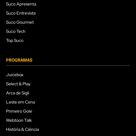
Suco Apresenta
Suco Entrevista
Suco Gourmet
Suco Tech
Top Suco
PROGRAMAS
Juicebox
Select & Play
Arca de Sigil
Leste em Cena
Primeiro Gole
Webtoon Talk
História & Ciência