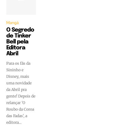
Mangá
O Segredo
de Tinker
Bell pela
Editora
Abril
Para os fãs da
Sininho e
Disney, mais
uma novidade
da Abril pra
gente! Depois de
relançar 'O
Roubo da Coroa
das Fadas', a
editora...