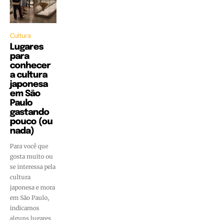
Cultura
Lugares
para
conhecer
a cultura
japonesa
em São
Paulo
gastando
pouco (ou
nada)
Para você que
gosta muito ou
se interessa pela
cultura
japonesa e mora
em São Paulo,
indicamos
alguns lugares