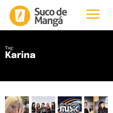
Tag:
Karina