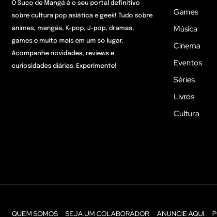
O Suco de Mangá é o seu portal definitivo
Games
sobre cultura pop asiática e geek! Tudo sobre
Música
animes, mangás, K-pop, J-pop, dramas,
games e muito mais em um só lugar.
Cinema
Acompanhe novidades, reviews e
Eventos
curiosidades diárias. Experimente!
Séries
Livros
Cultura
QUEM SOMOS
SEJA UM COLABORADOR
ANUNCIE AQUI
P