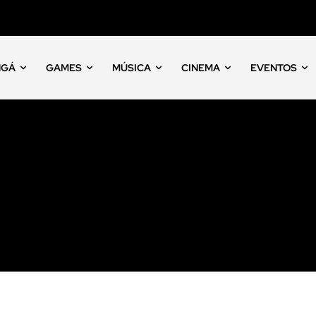
NGÁ
GAMES
MÚSICA
CINEMA
EVENTOS