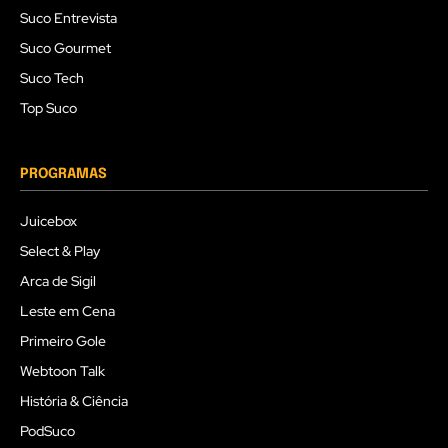
Suco Entrevista
Suco Gourmet
Suco Tech
Top Suco
PROGRAMAS
Juicebox
Select & Play
Arca de Sigil
Leste em Cena
Primeiro Gole
Webtoon Talk
História & Ciência
PodSuco