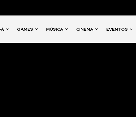
GÁ
GAMES
MÚSICA
CINEMA
EVENTOS