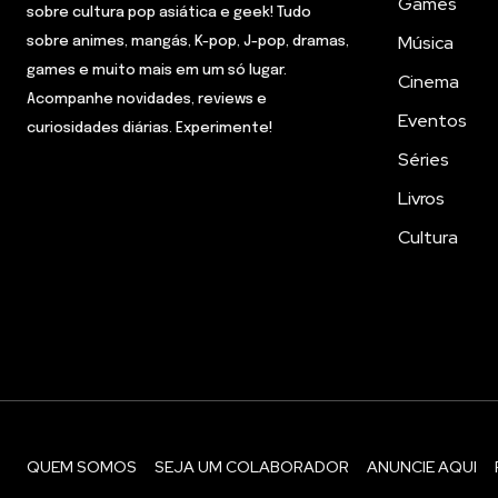
Games
sobre cultura pop asiática e geek! Tudo
Música
sobre animes, mangás, K-pop, J-pop, dramas,
games e muito mais em um só lugar.
Cinema
Acompanhe novidades, reviews e
Eventos
curiosidades diárias. Experimente!
Séries
Livros
Cultura
QUEM SOMOS
SEJA UM COLABORADOR
ANUNCIE AQUI