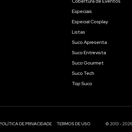
Cobertura de Eventos
Especiais
Especial Cosplay
Listas
Suco Apresenta
Suco Entrevista
Suco Gourmet
Suco Tech
Top Suco
POLÍTICA DE PRIVACIDADE
TERMOS DE USO
© 2013 - 202