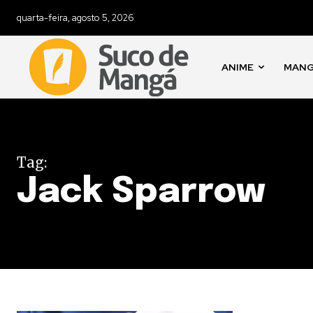
quarta-feira, agosto 5, 2026
ANIME
MAN
Tag:
Jack Sparrow