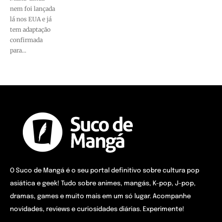
nem foi lançada
lá nos EUA e já
tem adaptação
confirmada
para...
O Suco de Mangá é o seu portal definitivo sobre cultura pop
asiática e geek! Tudo sobre animes, mangás, K-pop, J-pop,
dramas, games e muito mais em um só lugar. Acompanhe
novidades, reviews e curiosidades diárias. Experimente!