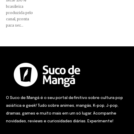
série 100%
brasileira
produzida pelo
canal, pronta
para ser...
O Suco de Mangá é o seu portal definitivo sobre cultura pop
asiática e geek! Tudo sobre animes, mangás, K-pop, J-pop,
dramas, games e muito mais em um só lugar. Acompanhe
novidades, reviews e curiosidades diárias. Experimente!