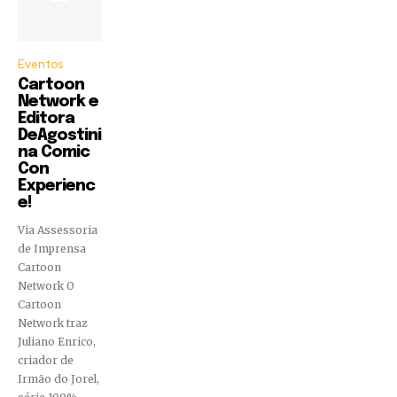
Eventos
Cartoon
Network e
Editora
DeAgostini
na Comic
Con
Experienc
e!
Via Assessoria
de Imprensa
Cartoon
Network O
Cartoon
Network traz
Juliano Enrico,
criador de
Irmão do Jorel,