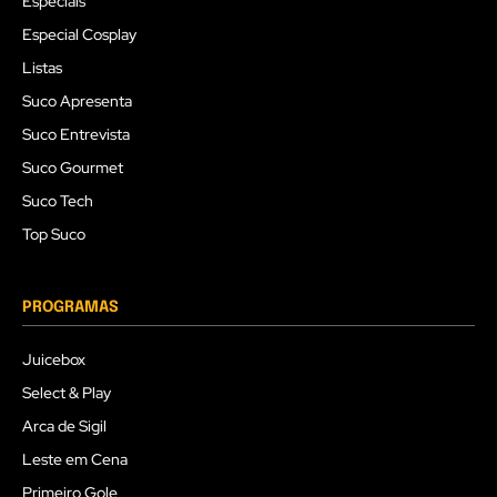
Especiais
Especial Cosplay
Listas
Suco Apresenta
Suco Entrevista
Suco Gourmet
Suco Tech
Top Suco
PROGRAMAS
Juicebox
Select & Play
Arca de Sigil
Leste em Cena
Primeiro Gole