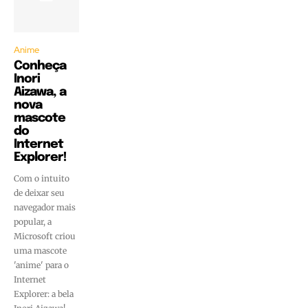
Anime
Conheça
Inori
Aizawa, a
nova
mascote
do
Internet
Explorer!
Com o intuito
de deixar seu
navegador mais
popular, a
Microsoft criou
uma mascote
'anime' para o
Internet
Explorer: a bela