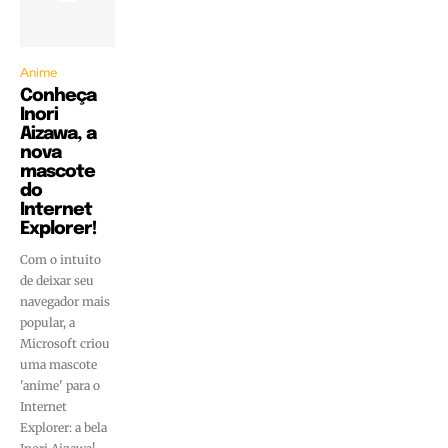
Anime
Conheça
Inori
Aizawa, a
nova
mascote
do
Internet
Explorer!
Com o intuito
de deixar seu
navegador mais
popular, a
Microsoft criou
uma mascote
'anime' para o
Internet
Explorer: a bela