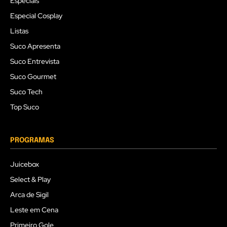
Especiais
Especial Cosplay
Listas
Suco Apresenta
Suco Entrevista
Suco Gourmet
Suco Tech
Top Suco
PROGRAMAS
Juicebox
Select & Play
Arca de Sigil
Leste em Cena
Primeiro Gole