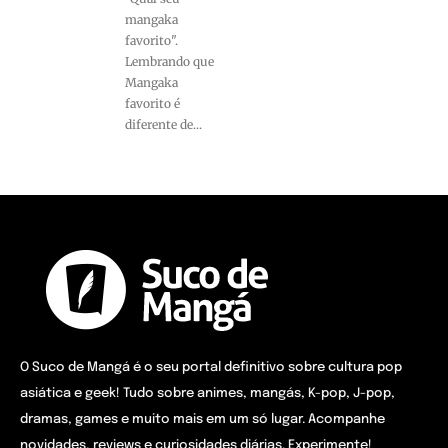
mangaka
favorito".
Lembrando que
Mangaka
favorito é
diferente de...
O Suco de Mangá é o seu portal definitivo sobre cultura pop
asiática e geek! Tudo sobre animes, mangás, K-pop, J-pop,
dramas, games e muito mais em um só lugar. Acompanhe
novidades, reviews e curiosidades diárias. Experimente!