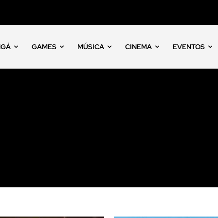
NGÁ
GAMES
MÚSICA
CINEMA
EVENTOS