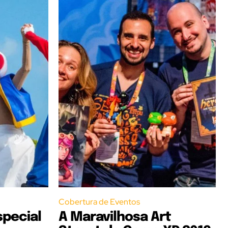
Cobertura de Eventos
special
A Maravilhosa Art