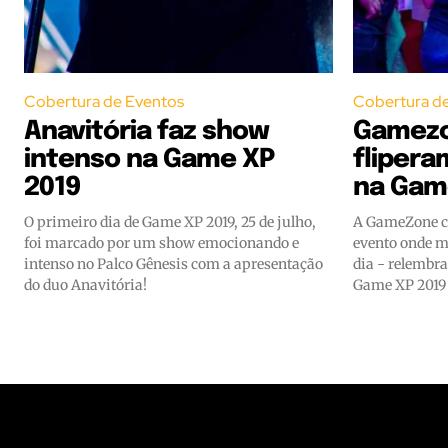
Cobertura de Eventos
Cobertura d
Anavitória faz show
Gamezo
intenso na Game XP
flipera
2019
na Gam
O primeiro dia de Game XP 2019, 25 de julho,
A GameZone co
foi marcado por um show emocionando e
evento onde m
intenso no Palco Gênesis com a apresentação
dia - relembra
do duo Anavitória!
Game XP 2019