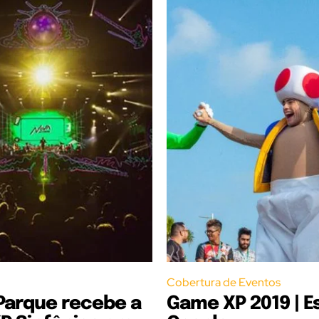
Cobertura de Eventos
 Parque recebe a
Game XP 2019 | E