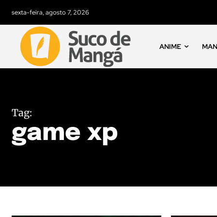
sexta-feira, agosto 7, 2026
ANIME
MA
Tag:
game xp