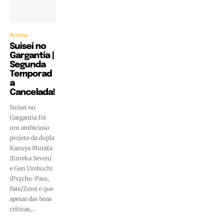
Anime
Suisei no
Gargantia |
Segunda
Temporad
a
Cancelada!
Suisei no
Gargantia foi
um ambicioso
projeto da dupla
Kazuya Murata
(Eureka Seven)
e Gen Urobuchi
(Psycho-Pass,
Fate/Zero) e que
apesar das boas
críticas,...