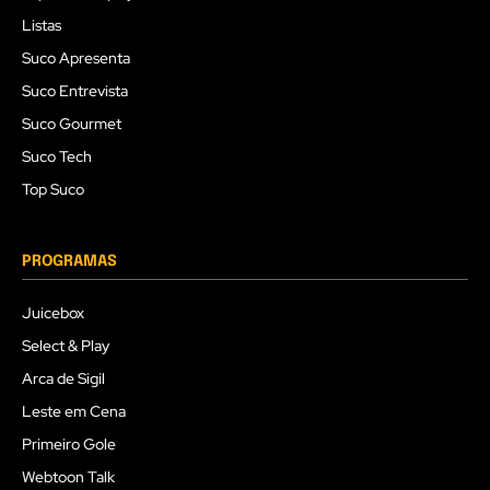
Listas
Suco Apresenta
Suco Entrevista
Suco Gourmet
Suco Tech
Top Suco
PROGRAMAS
Juicebox
Select & Play
Arca de Sigil
Leste em Cena
Primeiro Gole
Webtoon Talk