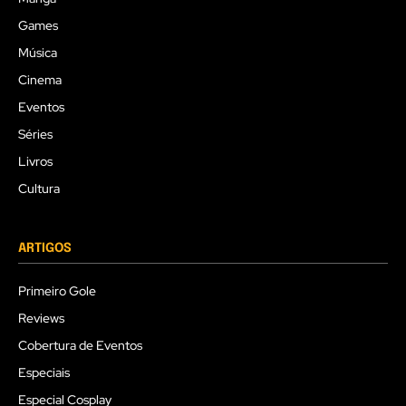
Games
Música
Cinema
Eventos
Séries
Livros
Cultura
ARTIGOS
Primeiro Gole
Reviews
Cobertura de Eventos
Especiais
Especial Cosplay