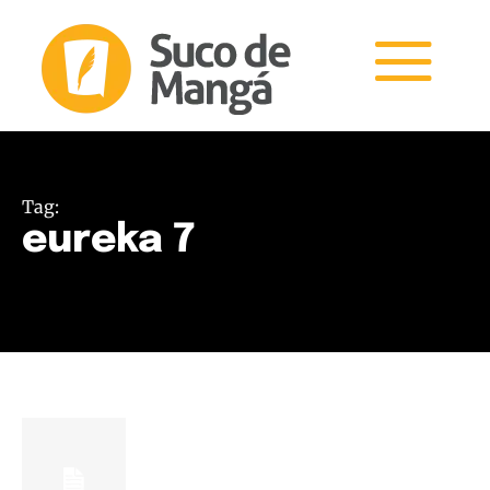
Tag:
eureka 7