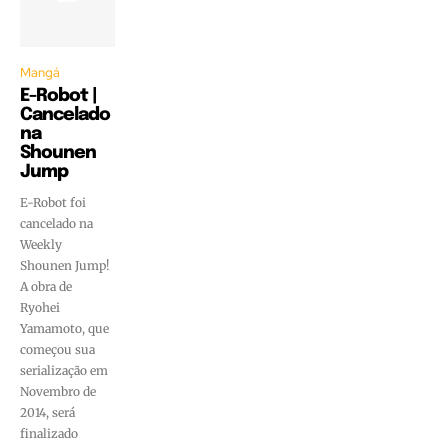
Mangá
E-Robot |
Cancelado
na
Shounen
Jump
E-Robot foi
cancelado na
Weekly
Shounen Jump!
A obra de
Ryohei
Yamamoto, que
começou sua
serialização em
Novembro de
2014, será
finalizado