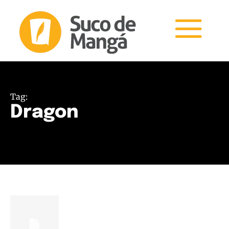
Tag:
Dragon