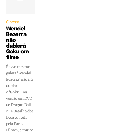
Cinema
Wendel
Bezerra
não
dublará
Goku em
filme
É isso mesmo
galera 'Wendel
Bezerra' não irá
dublar
o 'Goku' na
versão em DVD
de Dragon Ball
Z: A Batalha dos
Deuses feita
pela Paris
Filmes, e muito