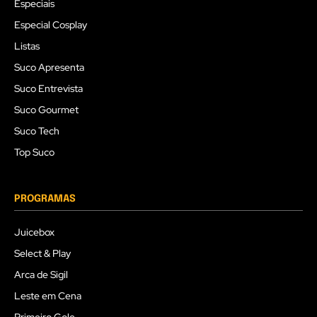
Especiais
Especial Cosplay
Listas
Suco Apresenta
Suco Entrevista
Suco Gourmet
Suco Tech
Top Suco
PROGRAMAS
Juicebox
Select & Play
Arca de Sigil
Leste em Cena