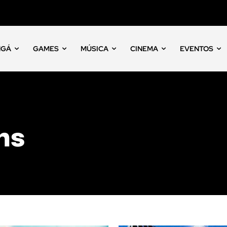
NGÁ
GAMES
MÚSICA
CINEMA
EVENTOS
ns