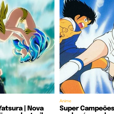
Anime
Yatsura | Nova
Super Campeõe