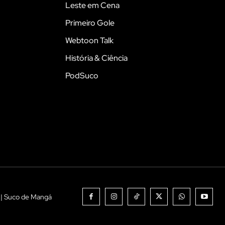
Leste em Cena
Primeiro Gole
Webtoon Talk
História & Ciência
PodSuco
 | Suco de Mangá