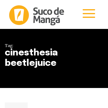
Tag:
cinesthesia
beetlejuice