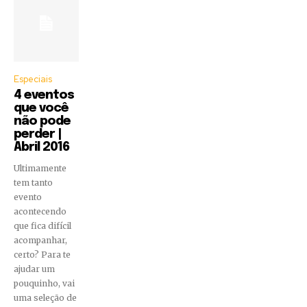
Especiais
4 eventos
que você
não pode
perder |
Abril 2016
Ultimamente
tem tanto
evento
acontecendo
que fica difícil
acompanhar,
certo? Para te
ajudar um
pouquinho, vai
uma seleção de