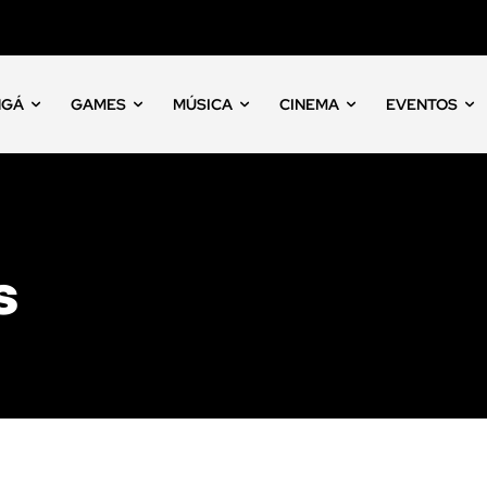
NGÁ
GAMES
MÚSICA
CINEMA
EVENTOS
s