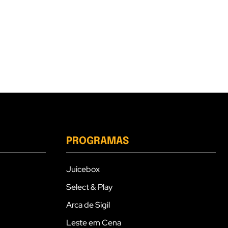
PROGRAMAS
Juicebox
Select & Play
Arca de Sigil
Leste em Cena