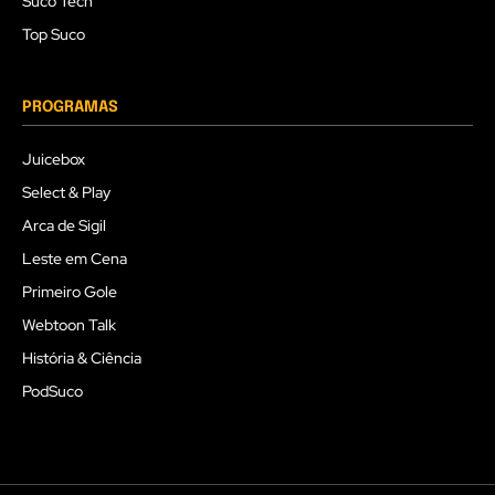
Suco Tech
Top Suco
PROGRAMAS
Juicebox
Select & Play
Arca de Sigil
Leste em Cena
Primeiro Gole
Webtoon Talk
História & Ciência
PodSuco