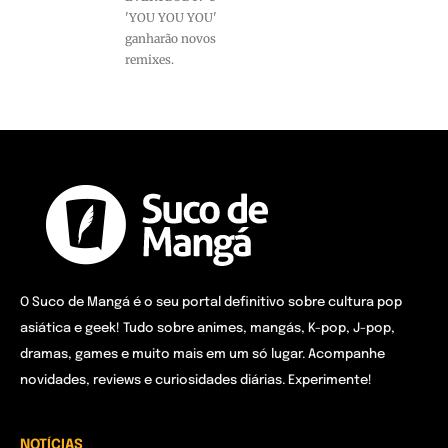
'YOU YOU YOU'
ganharão novos
remixes.
O Suco de Mangá é o seu portal definitivo sobre cultura pop
asiática e geek! Tudo sobre animes, mangás, K-pop, J-pop,
dramas, games e muito mais em um só lugar. Acompanhe
novidades, reviews e curiosidades diárias. Experimente!
NOTÍCIAS