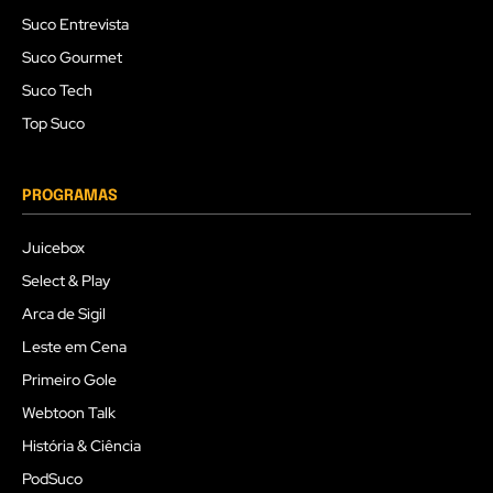
Suco Entrevista
Suco Gourmet
Suco Tech
Top Suco
PROGRAMAS
Juicebox
Select & Play
Arca de Sigil
Leste em Cena
Primeiro Gole
Webtoon Talk
História & Ciência
PodSuco