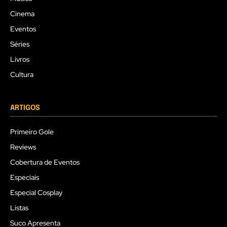
Cinema
Eventos
Séries
Livros
Cultura
ARTIGOS
Primeiro Gole
Reviews
Cobertura de Eventos
Especiais
Especial Cosplay
Listas
Suco Apresenta