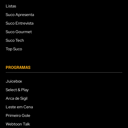
Listas
Suco Apresenta
Suco Entrevista
Suco Gourmet
Suco Tech
Top Suco
PROGRAMAS
Juicebox
Select & Play
Arca de Sigil
Leste em Cena
Primeiro Gole
Webtoon Talk