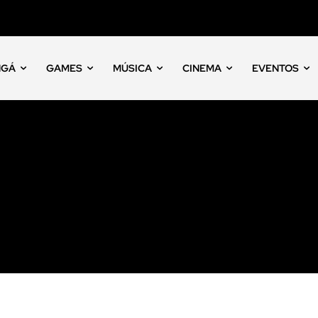
NGÁ
GAMES
MÚSICA
CINEMA
EVENTOS