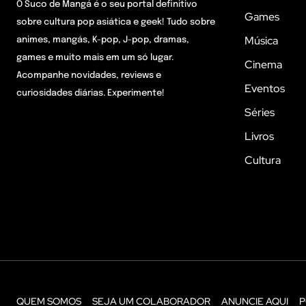
O Suco de Mangá é o seu portal definitivo
Games
sobre cultura pop asiática e geek! Tudo sobre
Música
animes, mangás, K-pop, J-pop, dramas,
games e muito mais em um só lugar.
Cinema
Acompanhe novidades, reviews e
Eventos
curiosidades diárias. Experimente!
Séries
Livros
Cultura
QUEM SOMOS
SEJA UM COLABORADOR
ANUNCIE AQUI
P