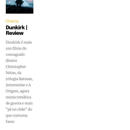
Cinema
Dunkirk |
Review
Dunkirk é mais
um filme do
consagrado
diretor
Christopher
Nolan, da
trilogia Batman,
Interestelar e A
Origem, agora
numa temática
de guerra e mais
"pé no chão" do
que costuma
fazer.