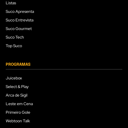
Listas
Suco Apresenta
Suco Entrevista
Suco Gourmet
Suco Tech
Top Suco
PROGRAMAS
Juicebox
Select & Play
Arca de Sigil
Leste em Cena
Primeiro Gole
Webtoon Talk