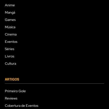
Anime
Mangá
Games
Música
Cinema
Eventos
Séries
Livros
Cultura
ARTIGOS
Primeiro Gole
Reviews
Cobertura de Eventos