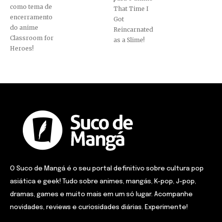
como tema de
That Time I
encerramento
Got
do anime
Reincarnated
Classroom for
as a Slime!
Heroes!
O Suco de Mangá é o seu portal definitivo sobre cultura pop
asiática e geek! Tudo sobre animes, mangás, K-pop, J-pop,
dramas, games e muito mais em um só lugar. Acompanhe
novidades, reviews e curiosidades diárias. Experimente!