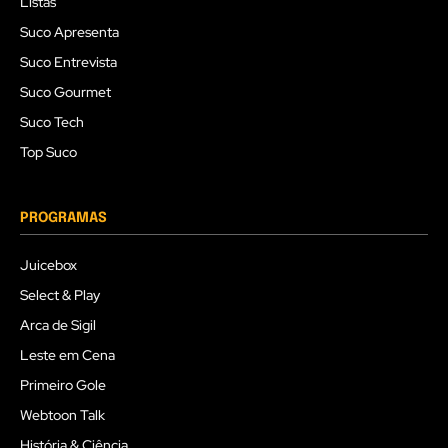
Listas
Suco Apresenta
Suco Entrevista
Suco Gourmet
Suco Tech
Top Suco
PROGRAMAS
Juicebox
Select & Play
Arca de Sigil
Leste em Cena
Primeiro Gole
Webtoon Talk
História & Ciência