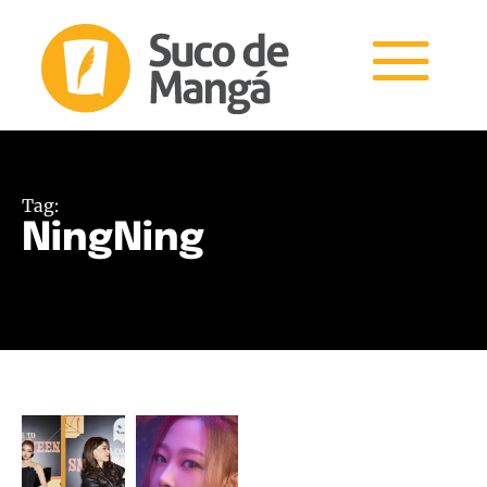
Tag:
NingNing