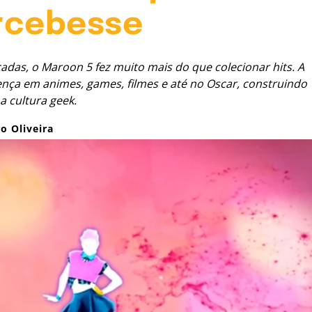
rcebesse
adas, o Maroon 5 fez muito mais do que colecionar hits. A
a em animes, games, filmes e até no Oscar, construindo
a cultura geek.
o Oliveira