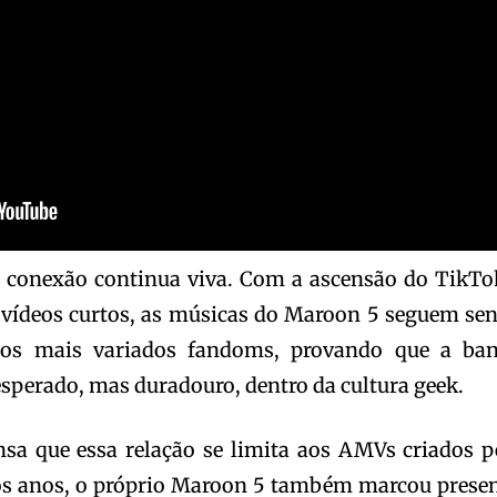
 conexão continua viva. Com a ascensão do TikTo
 vídeos curtos, as músicas do Maroon 5 seguem se
 dos mais variados fandoms, provando que a ba
sperado, mas duradouro, dentro da cultura geek.
a que essa relação se limita aos AMVs criados p
s anos, o próprio Maroon 5 também marcou prese