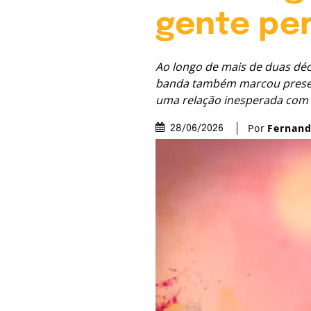
gente pe
Ao longo de mais de duas déc
banda também marcou presenç
uma relação inesperada com 
Por
Fernand
28/06/2026