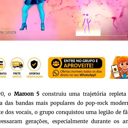
90, o
Maroon 5
construiu uma trajetória repleta
ma das bandas mais populares do pop-rock moder
te dos vocais, o grupo conquistou uma legião de fã
vessaram gerações, especialmente durante os a