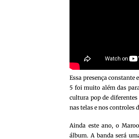
Essa presença constante 
5 foi muito além das par
cultura pop de diferentes
nas telas e nos controles 
Ainda este ano, o Maro
álbum. A banda será uma