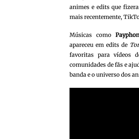
animes e edits que fize
mais recentemente, TikT
Músicas como
Paypho
apareceu em edits de
Tor
favoritas para vídeos 
comunidades de fãs e ajud
banda e o universo dos a