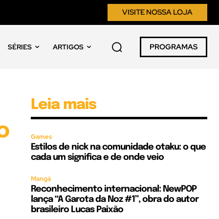
VISITE NOSSA LOJA
PROGRAMAS
SÉRIES
ARTIGOS
Leia mais
o
Games
Estilos de nick na comunidade otaku: o que
cada um significa e de onde veio
Mangá
Reconhecimento internacional: NewPOP
lança “A Garota da Noz #1”, obra do autor
brasileiro Lucas Paixão