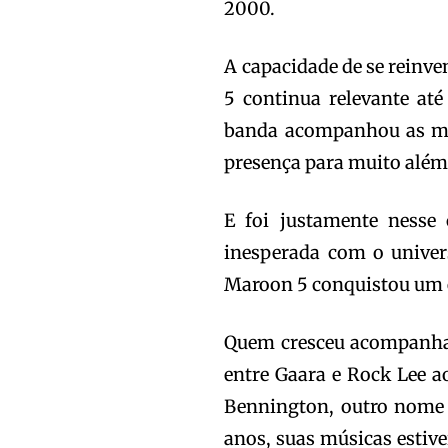
2000.
A capacidade de se reinve
5 continua relevante at
banda acompanhou as mu
presença para muito além
E foi justamente nesse
inesperada com o univers
Maroon 5 conquistou um
Quem cresceu acompanhan
entre Gaara e Rock Lee a
Bennington, outro nome 
anos, suas músicas estiv