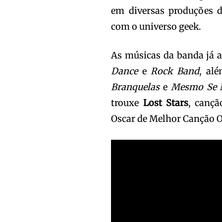
em diversas produções d
com o universo geek.
As músicas da banda já 
Dance
e
Rock Band
, al
Branquelas
e
Mesmo Se
trouxe
Lost Stars
, cançã
Oscar de Melhor Canção O